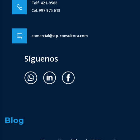
Telf. 421-9566
Cel. 997 975 613
comercial@stp-consultora.com
Síguenos
Blog