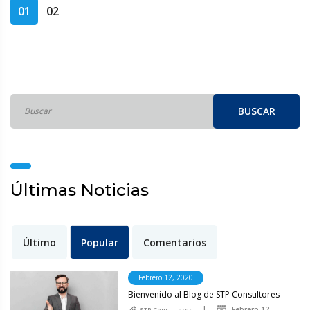
01
02
BUSCAR
Últimas Noticias
Último
Popular
Comentarios
Febrero 12, 2020
Bienvenido al Blog de STP Consultores
Febrero 12
STP Consultores