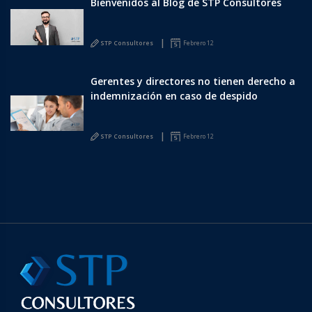
Bienvenidos al Blog de STP Consultores
STP Consultores
Febrero 12
Gerentes y directores no tienen derecho a
indemnización en caso de despido
STP Consultores
Febrero 12